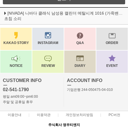
[NIVADA] 니바다 클래식 남성용 캘린더 메탈시계 1016 (가죽밴드2개증정 3가지연출)
초침 소리
KAKAO STORY
INSTAGRAM
Q&A
ORDER
NOTICE
REVIEW
DIARY
EVENT
CUSTOMER INFO
ACCOUNT INFO
ㅡ
ㅡ
02-541-1790
기업은행 244-050475-04-010
평일 am09:00~pm6:00
주말 및 공휴일 휴무
이용안내
이용약관
개인정보처리방침
PC버전
주식회사 영우티엔지