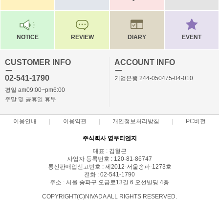
NOTICE
REVIEW
DIARY
EVENT
CUSTOMER INFO
ACCOUNT INFO
ㅡ
ㅡ
02-541-1790
기업은행 244-050475-04-010
평일 am09:00~pm6:00
주말 및 공휴일 휴무
이용안내
이용약관
개인정보처리방침
PC버전
주식회사 영우티엔지
대표 : 김형근
사업자 등록번호 : 120-81-86747
통신판매업신고번호 : 제2012-서울송파-1273호
전화 : 02-541-1790
주소 : 서울 송파구 오금로13길 6 오선빌딩 4층
COPYRIGHT(C)NIVADA ALL RIGHTS RESERVED.