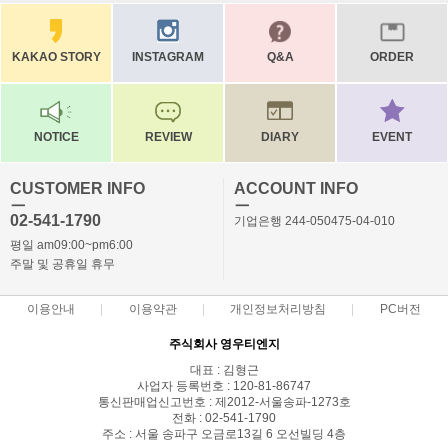
KAKAO STORY
INSTAGRAM
Q&A
ORDER
NOTICE
REVIEW
DIARY
EVENT
CUSTOMER INFO
ACCOUNT INFO
ㅡ
ㅡ
02-541-1790
기업은행 244-050475-04-010
평일 am09:00~pm6:00
주말 및 공휴일 휴무
이용안내
이용약관
개인정보처리방침
PC버전
주식회사 영우티엔지
대표 : 김형근
사업자 등록번호 : 120-81-86747
통신판매업신고번호 : 제2012-서울송파-1273호
전화 : 02-541-1790
주소 : 서울 송파구 오금로13길 6 오선빌딩 4층